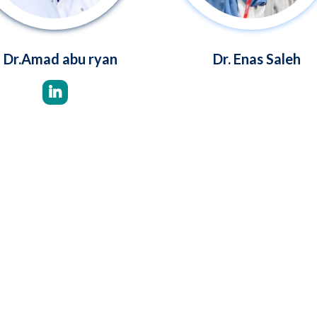
Dr.Amad abu ryan
Dr. Enas Saleh