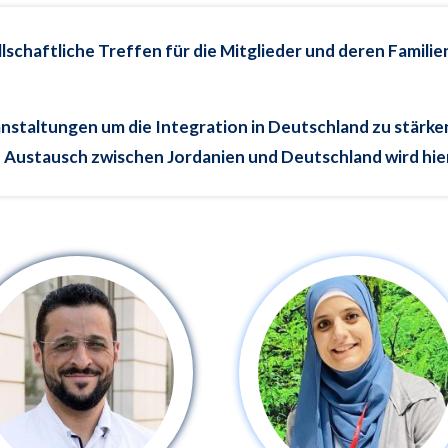
lschaftliche Treffen für die Mitglieder und deren Famili
staltungen um die Integration in Deutschland zu stärken
e Austausch zwischen Jordanien und Deutschland wird hie