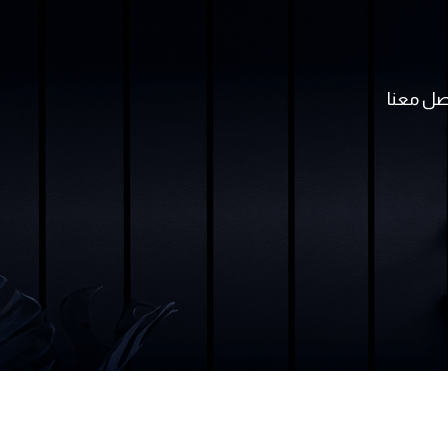
صل معنا