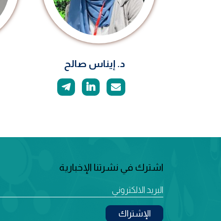
د. إيناس صالح
اشترك في نشرتنا الإخبارية
الإشتراك