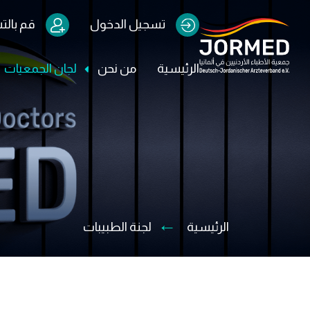
Image
Users Menu
تسجيل الدخول
قم بال
الرئيسية
من نحن
Main navigation
لجان الجمعيات
الرئيسية
لجنة الطبيبات