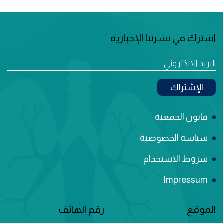
اشترك في نشرتنا الإخبارية
الإشتراك
Term Of Use
قانون الجمعية
سياسة الخصوصية
شروط الاستخدام
Impressum
الموقع
رقم الهاتف