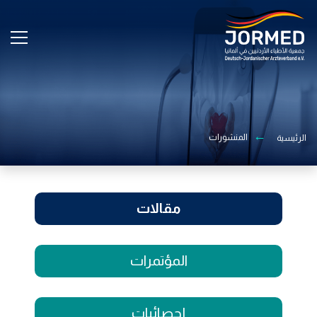
Image
Skip
to
main
content
المنشورات
الرئيسية
مقالات
المؤتمرات
إحصائيات