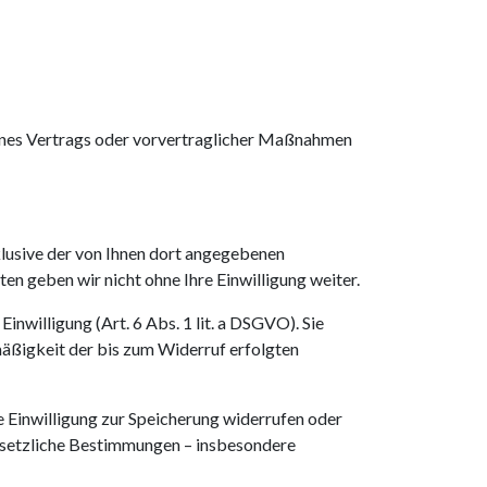
 eines Vertrags oder vorvertraglicher Maßnahmen
usive der von Ihnen dort angegebenen
n geben wir nicht ohne Ihre Einwilligung weiter.
nwilligung (Art. 6 Abs. 1 lit. a DSGVO). Sie
mäßigkeit der bis zum Widerruf erfolgten
e Einwilligung zur Speicherung widerrufen oder
gesetzliche Bestimmungen – insbesondere