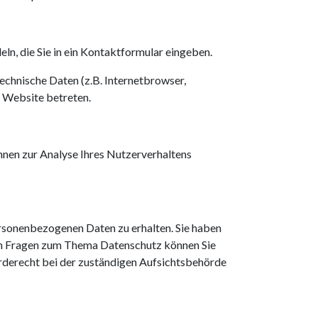
eln, die Sie in ein Kontaktformular eingeben.
chnische Daten (z.B. Internetbrowser,
e Website betreten.
önnen zur Analyse Ihres Nutzerverhaltens
ersonenbezogenen Daten zu erhalten. Sie haben
ren Fragen zum Thema Datenschutz können Sie
rderecht bei der zuständigen Aufsichtsbehörde