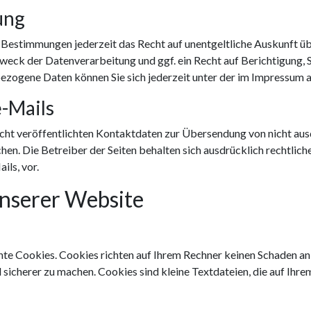
ung
 Bestimmungen jederzeit das Recht auf unentgeltliche Auskunft 
eck der Datenverarbeitung und ggf. ein Recht auf Berichtigung, 
zogene Daten können Sie sich jederzeit unter der im Impressum
-Mails
ht veröffentlichten Kontaktdaten zur Übersendung von nicht au
en. Die Betreiber der Seiten behalten sich ausdrücklich rechtlich
ls, vor.
unserer Website
nte Cookies. Cookies richten auf Ihrem Rechner keinen Schaden an 
d sicherer zu machen. Cookies sind kleine Textdateien, die auf Ih