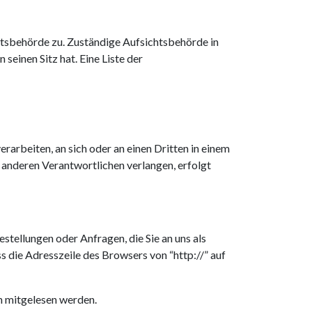
htsbehörde zu. Zuständige Aufsichtsbehörde in
einen Sitz hat. Eine Liste der
erarbeiten, an sich oder an einen Dritten in einem
 anderen Verantwortlichen verlangen, erfolgt
stellungen oder Anfragen, die Sie an uns als
s die Adresszeile des Browsers von “http://” auf
en mitgelesen werden.