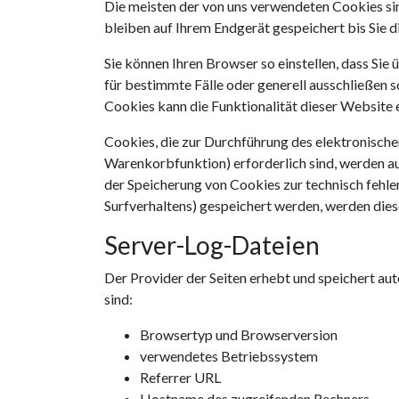
Die meisten der von uns verwendeten Cookies si
bleiben auf Ihrem Endgerät gespeichert bis Sie 
Sie können Ihren Browser so einstellen, dass Si
für bestimmte Fälle oder generell ausschließen 
Cookies kann die Funktionalität dieser Website 
Cookies, die zur Durchführung des elektronisch
Warenkorbfunktion) erforderlich sind, werden au
der Speicherung von Cookies zur technisch fehler
Surfverhaltens) gespeichert werden, werden dies
Server-Log-Dateien
Der Provider der Seiten erhebt und speichert au
sind:
Browsertyp und Browserversion
verwendetes Betriebssystem
Referrer URL
Hostname des zugreifenden Rechners