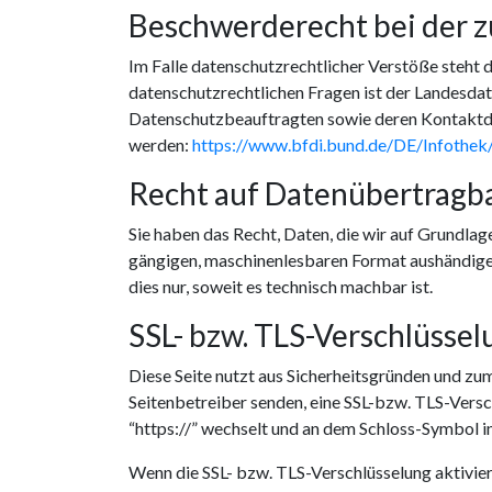
Beschwerderecht bei der 
Im Falle datenschutzrechtlicher Verstöße steht
datenschutzrechtlichen Fragen ist der Landesdat
Datenschutzbeauftragten sowie deren Kontakt
werden:
https://www.bfdi.bund.de/DE/Infothek/
Recht auf Datenübertragba
Sie haben das Recht, Daten, die wir auf Grundlage
gängigen, maschinenlesbaren Format aushändigen 
dies nur, soweit es technisch machbar ist.
SSL- bzw. TLS-Verschlüssel
Diese Seite nutzt aus Sicherheitsgründen und zum
Seitenbetreiber senden, eine SSL-bzw. TLS-Versch
“https://” wechselt und an dem Schloss-Symbol in
Wenn die SSL- bzw. TLS-Verschlüsselung aktiviert 