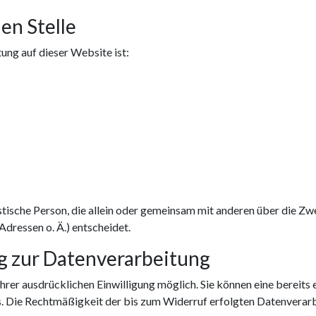
en Stelle
tung auf dieser Website ist:
uristische Person, die allein oder gemeinsam mit anderen über die 
ressen o. Ä.) entscheidet.
ng zur Datenverarbeitung
rer ausdrücklichen Einwilligung möglich. Sie können eine bereits e
ns. Die Rechtmäßigkeit der bis zum Widerruf erfolgten Datenverar