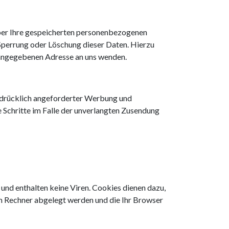
über Ihre gespeicherten personenbezogenen
Sperrung oder Löschung dieser Daten. Hierzu
 angegebenen Adresse an uns wenden.
sdrücklich angeforderter Werbung und
e Schritte im Falle der unverlangten Zusendung
und enthalten keine Viren. Cookies dienen dazu,
rem Rechner abgelegt werden und die Ihr Browser