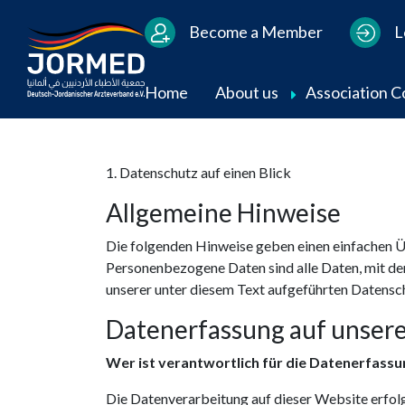
Users Menu
Become a Member
L
Main navigation
Home
About us
Association 
1. Datenschutz auf einen Blick
Allgemeine Hinweise
Die folgenden Hinweise geben einen einfachen Ü
Personenbezogene Daten sind alle Daten, mit de
unserer unter diesem Text aufgeführten Datensc
Datenerfassung auf unser
Wer ist verantwortlich für die Datenerfassu
Die Datenverarbeitung auf dieser Website erfo