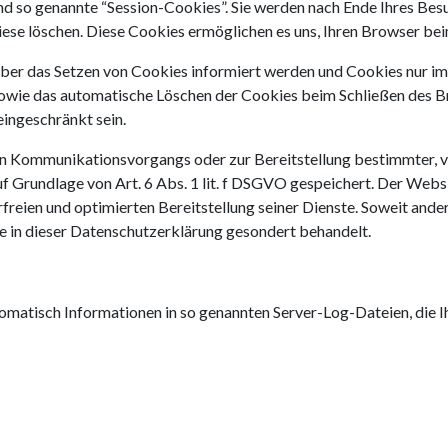
nd so genannte “Session-Cookies”. Sie werden nach Ende Ihres Be
diese löschen. Diese Cookies ermöglichen es uns, Ihren Browser b
e über das Setzen von Cookies informiert werden und Cookies nur i
sowie das automatische Löschen der Cookies beim Schließen des B
eingeschränkt sein.
en Kommunikationsvorgangs oder zur Bereitstellung bestimmter, v
f Grundlage von Art. 6 Abs. 1 lit. f DSGVO gespeichert. Der Websi
freien und optimierten Bereitstellung seiner Dienste. Soweit ande
e in dieser Datenschutzerklärung gesondert behandelt.
tomatisch Informationen in so genannten Server-Log-Dateien, die I