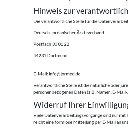
Hinweis zur verantwortlich
Die verantwortliche Stelle für die Datenverarbei
Deutsch-jordanischer Ärzteverband
Postfach 30 01 22
44231 Dortmund
E-Mail:
info@jormed.de
Verantwortliche Stelle ist die natürliche oder j
personenbezogenen Daten (z.B. Namen, E-Mail-Ad
Widerruf Ihrer Einwilligu
Viele Datenverarbeitungsvorgänge sind nur mit Ih
reicht eine formlose Mitteilung per E-Mail an u