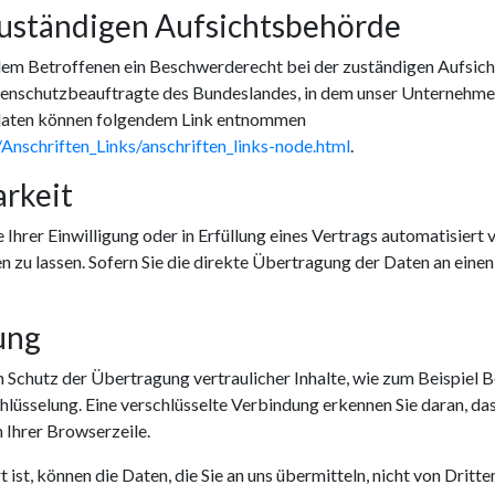
zuständigen Aufsichtsbehörde
 dem Betroffenen ein Beschwerderecht bei der zuständigen Aufsic
enschutzbeauftragte des Bundeslandes, in dem unser Unternehmen s
daten können folgendem Link entnommen
Anschriften_Links/anschriften_links-node.html
.
rkeit
 Ihrer Einwilligung oder in Erfüllung eines Vertrags automatisiert v
zu lassen. Sofern Sie die direkte Übertragung der Daten an einen
ung
 Schutz der Übertragung vertraulicher Inhalte, wie zum Beispiel Be
lüsselung. Eine verschlüsselte Verbindung erkennen Sie daran, das
 Ihrer Browserzeile.
ist, können die Daten, die Sie an uns übermitteln, nicht von Dritt