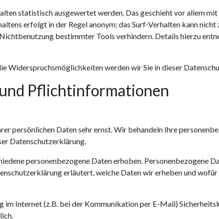
alten statistisch ausgewertet werden. Das geschieht vor allem mi
ltens erfolgt in der Regel anonym; das Surf-Verhalten kann nicht 
e Nichtbenutzung bestimmter Tools verhindern. Details hierzu ent
die Widerspruchsmöglichkeiten werden wir Sie in dieser Datenschu
 und Pflichtinformationen
hrer persönlichen Daten sehr ernst. Wir behandeln Ihre personenb
ser Datenschutzerklärung.
hiedene personenbezogene Daten erhoben. Personenbezogene Date
enschutzerklärung erläutert, welche Daten wir erheben und wofür wi
 im Internet (z.B. bei der Kommunikation per E-Mail) Sicherheits
ich.