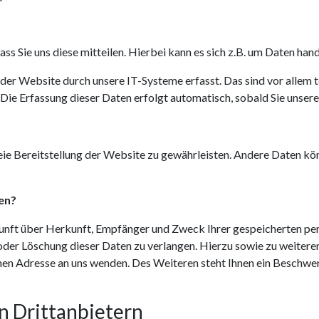
s Sie uns diese mitteilen. Hierbei kann es sich z.B. um Daten hand
r Website durch unsere IT-Systeme erfasst. Das sind vor allem te
 Die Erfassung dieser Daten erfolgt automatisch, sobald Sie unser
freie Bereitstellung der Website zu gewährleisten. Andere Daten k
en?
skunft über Herkunft, Empfänger und Zweck Ihrer gespeicherten p
 oder Löschung dieser Daten zu verlangen. Hierzu sowie zu weite
nen Adresse an uns wenden. Des Weiteren steht Ihnen ein Beschwe
n Drittanbietern