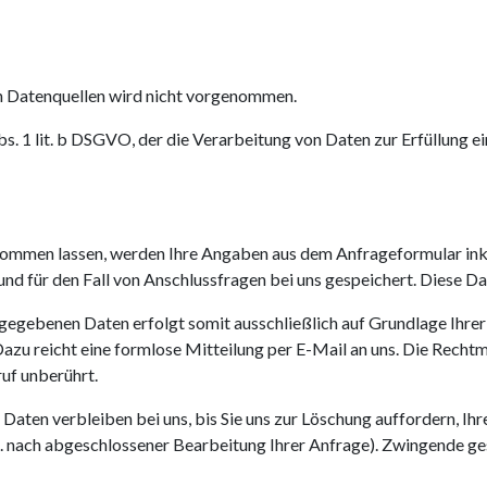
n Datenquellen wird nicht vorgenommen.
Abs. 1 lit. b DSGVO, der die Verarbeitung von Daten zur Erfüllung
ommen lassen, werden Ihre Angaben aus dem Anfrageformular inkl
 für den Fall von Anschlussfragen bei uns gespeichert. Diese Date
egebenen Daten erfolgt somit ausschließlich auf Grundlage Ihrer Ei
Dazu reicht eine formlose Mitteilung per E-Mail an uns. Die Recht
uf unberührt.
aten verbleiben bei uns, bis Sie uns zur Löschung auffordern, Ihr
.B. nach abgeschlossener Bearbeitung Ihrer Anfrage). Zwingende 