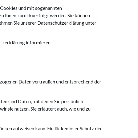
t Cookies und mit sogenannten
zu Ihnen zurückverfolgt werden. Sie können
nehmen Sie unserer Datenschutzerklärung unter
tzerklärung informieren.
ezogenen Daten vertraulich und entsprechend der
n sind Daten, mit denen Sie persönlich
r sie nutzen. Sie erläutert auch, wie und zu
lücken aufweisen kann. Ein lückenloser Schutz der