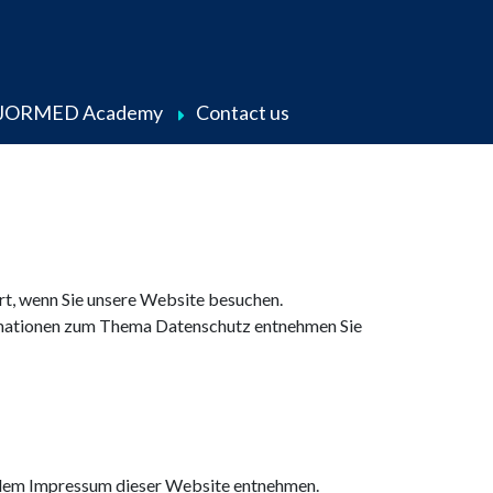
JORMED Academy
Contact us
t, wenn Sie unsere Website besuchen.
formationen zum Thema Datenschutz entnehmen Sie
 dem Impressum dieser Website entnehmen.